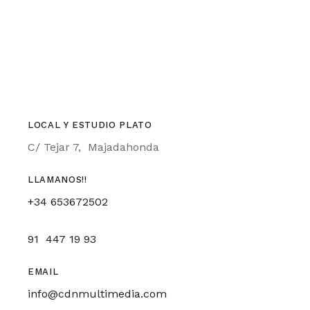
LOCAL Y ESTUDIO PLATO
C/ Tejar 7, Majadahonda
LLAMANOS!!
+34 653672502
91 447 19 93
EMAIL
info@cdnmultimedia.com