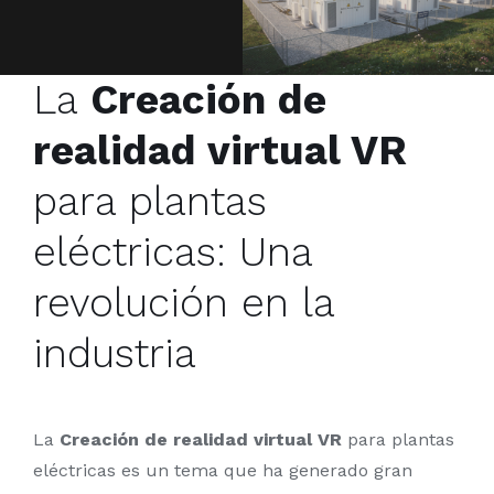
Tours Virtuales
Blog
La
Creación de
realidad virtual VR
Contacto
para plantas
eléctricas: Una
revolución en la
industria
La
Creación de realidad virtual VR
para plantas
eléctricas es un tema que ha generado gran