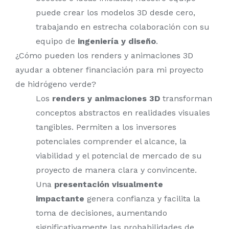
puede crear los modelos 3D desde cero,
trabajando en estrecha colaboración con su
equipo de
ingeniería y diseño
.
¿Cómo pueden los renders y animaciones 3D
ayudar a obtener financiación para mi proyecto
de hidrógeno verde?
Los
renders y animaciones 3D
transforman
conceptos abstractos en realidades visuales
tangibles. Permiten a los inversores
potenciales comprender el alcance, la
viabilidad y el potencial de mercado de su
proyecto de manera clara y convincente.
Una
presentación visualmente
impactante
genera confianza y facilita la
toma de decisiones, aumentando
significativamente las probabilidades de