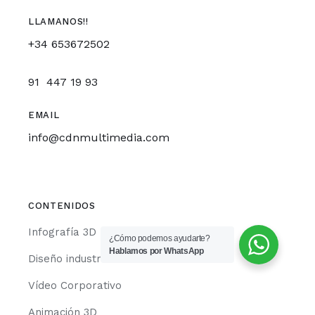
LLAMANOS!!
+34 653672502
91 447 19 93
EMAIL
info@cdnmultimedia.com
CONTENIDOS
Infografía 3D
¿Cómo podemos ayudarte?
Hablamos por WhatsApp
Diseño industrial 3D
Vídeo Corporativo
Animación 3D