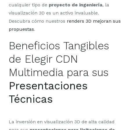
cualquier tipo de
proyecto de ingeniería
, la
visualización 3D es un activo invaluable.
Descubra cómo nuestros
renders 3D mejoran sus
propuestas
.
Beneficios Tangibles
de Elegir CDN
Multimedia para sus
Presentaciones
Técnicas
La inversión en visualización 3D de alta calidad
para sus
presentaciones para licitaciones de